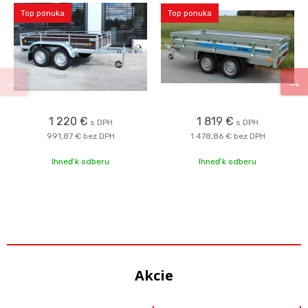
Top ponuka
Top ponuka
1 220 €
1 819 €
s DPH
s DPH
991,87 €
bez DPH
1 478,86 €
bez DPH
Ihneď k odberu
Ihneď k odberu
Akcie