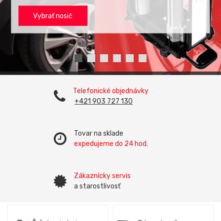
Vybrať nosič
Telefonické objednávky
+421 903 727 130
Tovar na sklade
expedujeme do 24 hod.
Zákaznícky servis
a starostlivosť