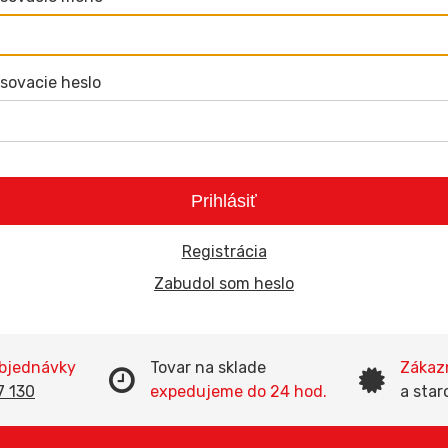
asovacie heslo
Prihlásiť
Registrácia
Zabudol som heslo
objednávky
Tovar na sklade
Zákazn
7 130
expedujeme do 24 hod.
a star