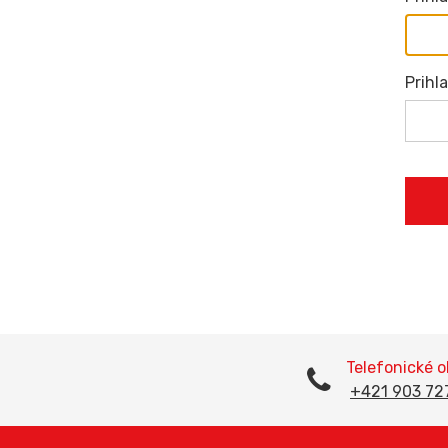
Prihl
Telefonické 
+421 903 72