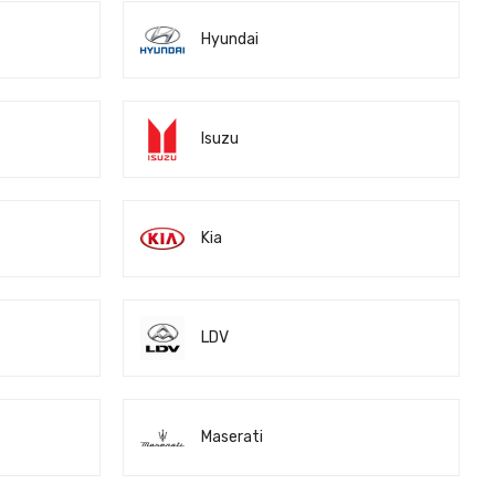
Hyundai
Isuzu
Kia
LDV
Maserati