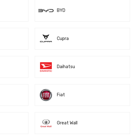
BYD
Cupra
Daihatsu
Fiat
Great Wall