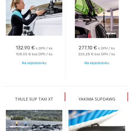
132,90
€
277,10
€
s DPH / ks
s DPH / ks
108,05 €
bez DPH / ks
225,28 €
bez DPH / ks
Na objednávku
Na objednávku
THULE SUP TAXI XT
YAKIMA SUPDAWG