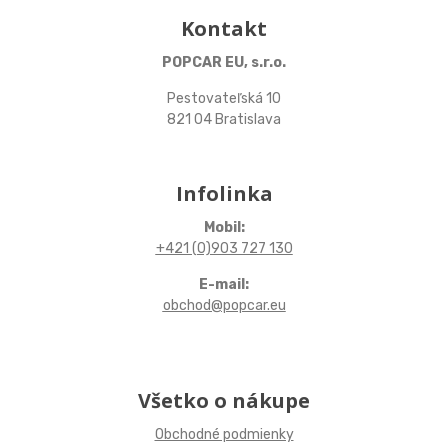
Kontakt
POPCAR EU, s.r.o.
Pestovateľská 10
821 04 Bratislava
Infolinka
Mobil:
+421 (0)903 727 130
E-mail:
obchod@popcar.eu
Všetko o nákupe
Obchodné podmienky