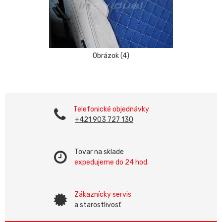
Obrázok (4)
Telefonické objednávky
+421 903 727 130
Tovar na sklade
expedujeme do 24 hod.
Zákaznícky servis
a starostlivosť