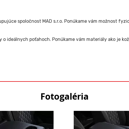
pujúce spoločnost MAD s.r.o. Ponúkame vám možnost fyzicky 
y o ideálnych poťahoch. Ponúkame vám materiály ako je koža
Fotogaléria