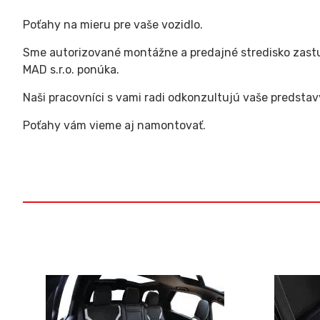
Poťahy na mieru pre vaše vozidlo.
Sme autorizované montážne a predajné stredisko zastu
MAD s.r.o. ponúka.
Naši pracovníci s vami radi odkonzultujú vaše predstav
Poťahy vám vieme aj namontovať.