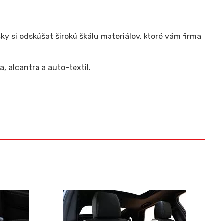
si odskúšat širokú škálu materiálov, ktoré vám firma
, alcantra a auto-textil.