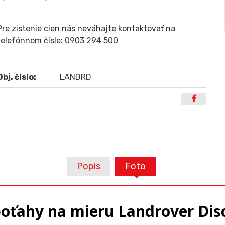
Pre zistenie cien nás neváhajte kontaktovať na
telefónnom čísle: 0903 294 500
Obj. čislo:
LANDRD
Popis
Foto
oťahy na mieru Landrover Dis