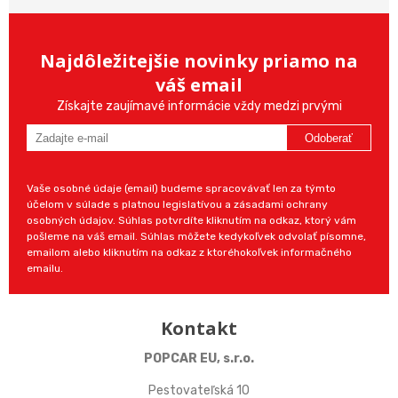
Najdôležitejšie novinky priamo na
váš email
Získajte zaujímavé informácie vždy medzi prvými
Odoberať
Vaše osobné údaje (email) budeme spracovávať len za týmto
účelom v súlade s platnou legislatívou a zásadami ochrany
osobných údajov. Súhlas potvrdíte kliknutím na odkaz, ktorý vám
pošleme na váš email. Súhlas môžete kedykoľvek odvolať písomne,
emailom alebo kliknutím na odkaz z ktoréhokoľvek informačného
emailu.
Kontakt
POPCAR EU, s.r.o.
Pestovateľská 10