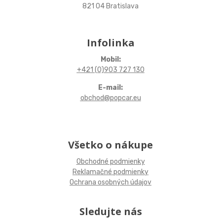
821 04 Bratislava
Infolinka
Mobil:
+421 (0)903 727 130
E-mail:
obchod@popcar.eu
Všetko o nákupe
Obchodné podmienky
Reklamačné podmienky
Ochrana osobných údajov
Sledujte nás