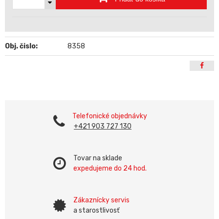
Obj. čislo:
8358
Telefonické objednávky
+421 903 727 130
Tovar na sklade
expedujeme do 24 hod.
Zákaznícky servis
a starostlivosť