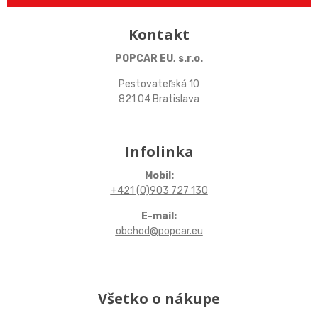
Kontakt
POPCAR EU, s.r.o.
Pestovateľská 10
821 04 Bratislava
Infolinka
Mobil:
+421 (0)903 727 130
E-mail:
obchod@popcar.eu
Všetko o nákupe