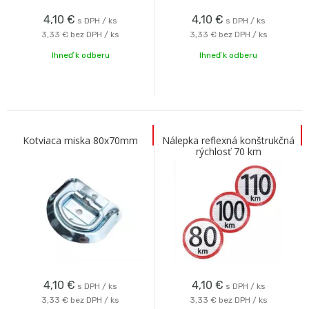
4,10
€
4,10
€
s DPH / ks
s DPH / ks
3,33 €
bez DPH / ks
3,33 €
bez DPH / ks
Ihneď k odberu
Ihneď k odberu
Kotviaca miska 80x70mm
Nálepka reflexná konštrukčná
rýchlosť 70 km
4,10
€
4,10
€
s DPH / ks
s DPH / ks
3,33 €
bez DPH / ks
3,33 €
bez DPH / ks