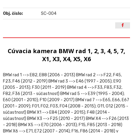
Obj. čislo:
SC-004
Cúvacia kamera BMW rad 1, 2, 3, 4, 5, 7,
X1, X3, X4, X5, X6
BMW rad 1 --> E82, E88 (2006 - 2013) BMW rad 2 --> F22, F45,
F23, F46 (2012 - 2019) BMW rad 3 --> E46 (1997 - 2005); E90
(2005 - 2013); F30 (2011 - 2019) BMW rad 4 --> F33, F83, F32,
F82, F36 (2013 - súčastnosť) BMW rad 5 --> E39 (1995 - 2004);
E60 (2001 - 2010); F10 (2009 - 2017) BMW rad 7 --> E65, E66, E67
(2001 - 2009); F01, F02, F03, F04 (2008 - 2015); G11, G12 (2015 -
súčastnosť) BMW X1 --> E84 (2009 - 2015); F48 (2014 -
súčastnosť) BMW X3 --> F25 (2010 - 2017) BMW X4 --> F26 (2013
- 2018) BMW X5 --> E70 (2006 - 2013); F15, F85 (2013 - 2018)
BMW X6 --> E71, E72 (2007 - 2014); F16, F86 (2014 - 2018) v