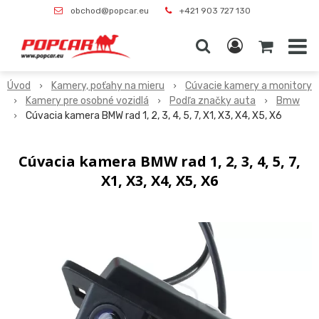
obchod@popcar.eu
+421 903 727 130
Úvod
Kamery, poťahy na mieru
Cúvacie kamery a monitory
Kamery pre osobné vozidlá
Podľa značky auta
Bmw
Cúvacia kamera BMW rad 1, 2, 3, 4, 5, 7, X1, X3, X4, X5, X6
Cúvacia kamera BMW rad 1, 2, 3, 4, 5, 7,
X1, X3, X4, X5, X6