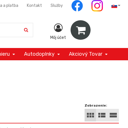
a a platba
Kontakt
Služby
Môj účet
ieru
Autodoplnky
Akciový Tovar
Zobrazenie: