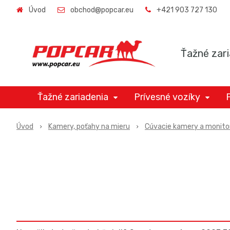
Úvod
obchod@popcar.eu
+421 903 727 130
Ťažné zari
Ťažné zariadenia
Prívesné vozíky
Úvod
Kamery, poťahy na mieru
Cúvacie kamery a monito