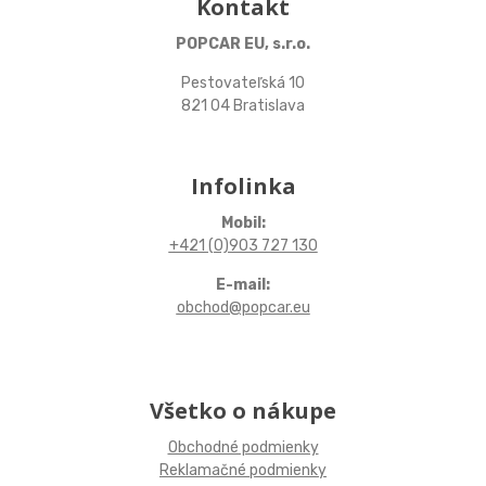
Kontakt
POPCAR EU, s.r.o.
Pestovateľská 10
821 04 Bratislava
Infolinka
Mobil:
+421 (0)903 727 130
E-mail:
obchod@popcar.eu
Všetko o nákupe
Obchodné podmienky
Reklamačné podmienky