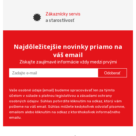
Zákaznícky servis
a starostlivosť
Najdôležitejšie novinky priamo na
váš email
Získajte zaujímavé informácie vždy medzi prvými
Odoberať
Vaše osobné údaje (email) budeme spracovávať len za týmto
účelom v súlade s platnou legislatívou a zásadami ochrany
osobných údajov. Súhlas potvrdíte kliknutím na odkaz, ktorý vám
pošleme na váš email. Súhlas môžete kedykoľvek odvolať písomne,
emailom alebo kliknutím na odkaz z ktoréhokoľvek informačného
emailu.