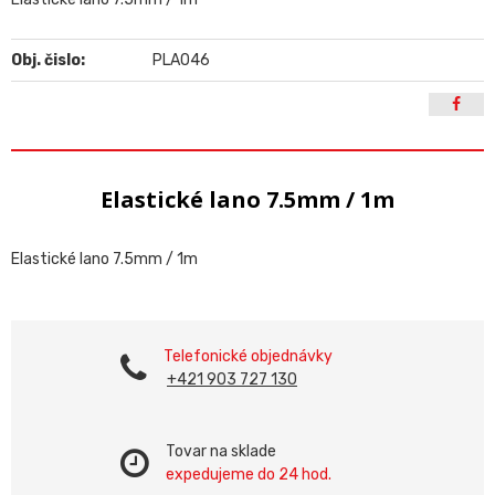
Obj. čislo:
PLA046
Elastické lano 7.5mm / 1m
Elastické lano 7.5mm / 1m
Telefonické objednávky
+421 903 727 130
Tovar na sklade
expedujeme do 24 hod.