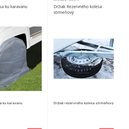
esa ku karavanu
Držiak Rezervného kolesa
strmeňový
sa ku karavanu
Držiak rezervného kolesa strmeňový