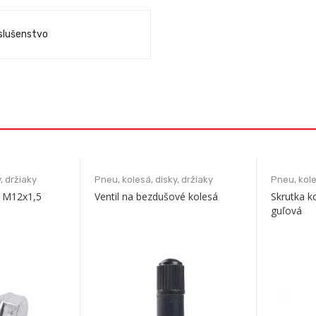
íslušenstvo
, držiaky
Pneu, kolesá, disky, držiaky
Pneu, kole
o M12x1,5
Ventil na bezdušové kolesá
Skrutka k
guľová