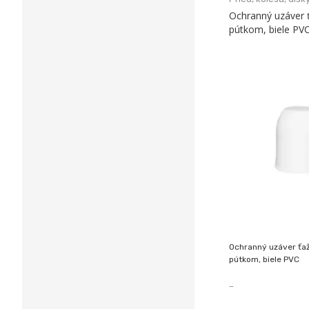
Ochranný uzáver ť
pútkom, biele PV
Ochranný uzáver ťaž
pútkom, biele PVC