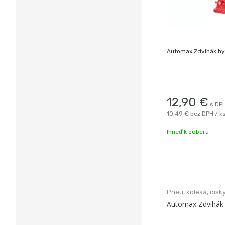
Automax Zdvihák hy
12,90
€
s DPH
10,49 €
bez DPH / k
Ihneď k odberu
Pneu, kolesá, disky
Automax Zdvihák 