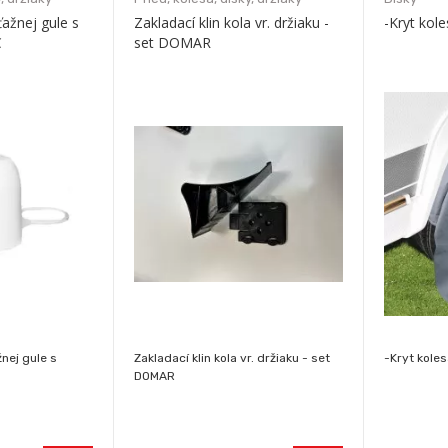
ažnej gule s
Zakladací klin kola vr. držiaku -
-Kryt kol
C
set DOMAR
nej gule s
Zakladací klin kola vr. držiaku - set
-Kryt kole
DOMAR