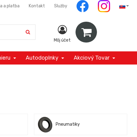
a a platba
Kontakt
Služby
Môj účet
ieru
Autodoplnky
Akciový Tovar
Pneumatiky