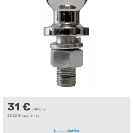
31
€
s DPH / ks
25,20 €
bez DPH / ks
Na objednávku