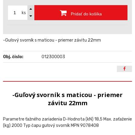
ks
Pridať do košíka
-Guľový svorník s maticou - priemer závitu 22mm
Obj. čislo:
012300003
-Guľový svorník s maticou - priemer
závitu 22mm
Parametre ťažného zariadenia D-Hodnota (kN) 18,5 Max. zaťaženie
(kg) 2000 Typ čapu guľový svorník MPN 9078408