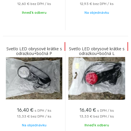
12,60 €
bez DPH / ks
12,93 €
bez DPH / ks
Ihneď k odberu
Na objednávku
Svetlo LED obrysové krátke s
Svetlo LED obrysové krátke s
odrazkou+bočná P
odrazkou+bočná L
16,40
€
16,40
€
s DPH / ks
s DPH / ks
13,33 €
bez DPH / ks
13,33 €
bez DPH / ks
Na objednávku
Ihneď k odberu