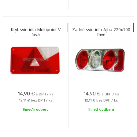
Kryt svietidla Multipoint V
Zadné svietidlo Ajba 220x100
ľavá
ľavé
14,90
€
14,90
€
s DPH / ks
s DPH / ks
12,11 €
bez DPH / ks
12,11 €
bez DPH / ks
Ihneď k odberu
Ihneď k odberu