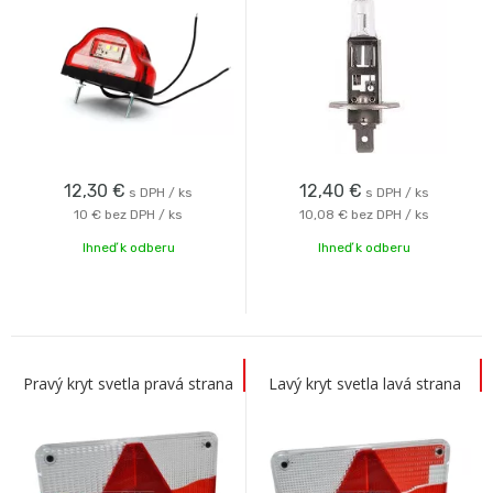
12,30
€
12,40
€
s DPH / ks
s DPH / ks
10 €
bez DPH / ks
10,08 €
bez DPH / ks
Ihneď k odberu
Ihneď k odberu
Pravý kryt svetla pravá strana
Lavý kryt svetla lavá strana