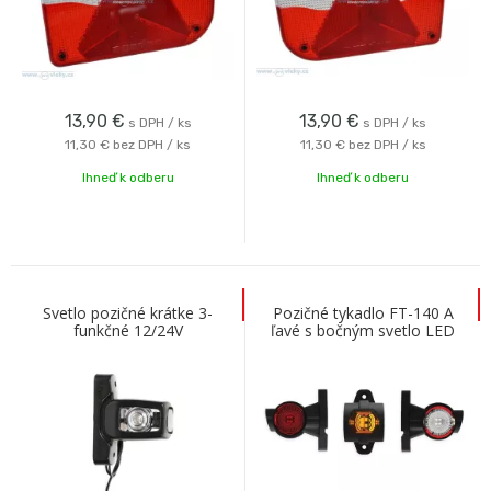
13,90
€
13,90
€
s DPH / ks
s DPH / ks
11,30 €
bez DPH / ks
11,30 €
bez DPH / ks
Ihneď k odberu
Ihneď k odberu
Svetlo pozičné krátke 3-
Pozičné tykadlo FT-140 A
funkčné 12/24V
ľavé s bočným svetlo LED