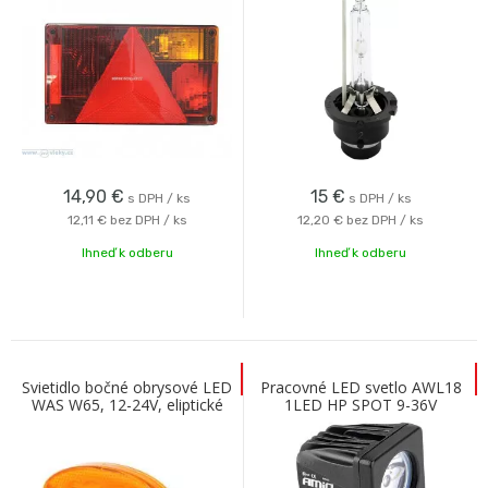
14,90
€
15
€
s DPH / ks
s DPH / ks
12,11 €
bez DPH / ks
12,20 €
bez DPH / ks
Ihneď k odberu
Ihneď k odberu
Svietidlo bočné obrysové LED
Pracovné LED svetlo AWL18
WAS W65, 12-24V, eliptické
1LED HP SPOT 9-36V
asymetrické