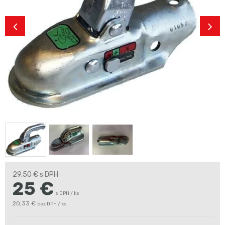
29,50 €
s DPH
25
€
s DPH / ks
20,33 €
bez DPH / ks