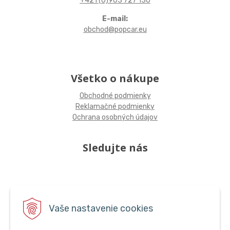
+421 (0)903 727 130
E-mail:
obchod@popcar.eu
Všetko o nákupe
Obchodné podmienky
Reklamačné podmienky
Ochrana osobných údajov
Sledujte nás
Vaše nastavenie cookies