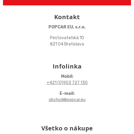
Kontakt
POPCAR EU, s.r.o.
Pestovateľská 10
821 04 Bratislava
Infolinka
Mobil:
+421 (0)903 727 130
E-mail:
obchod@popcar.eu
Všetko o nákupe