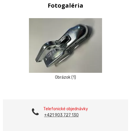
Fotogaléria
Obrázok (1)
Telefonické objednávky
+421 903 727 130