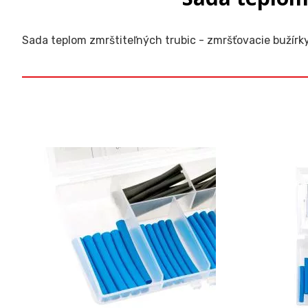
Sada teplom zmrštiteľných trubic - zmršťovacie bužírk