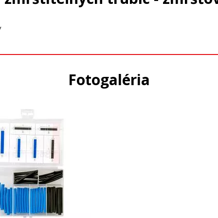
y
Fotogaléria