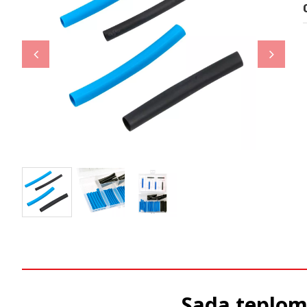
Sada teplom 