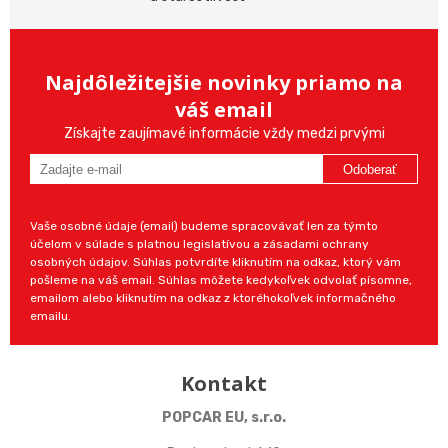
Najdôležitejšie novinky priamo na
váš email
Získajte zaujímavé informácie vždy medzi prvými
Odoberať
Vaše osobné údaje (email) budeme spracovávať len za týmto
účelom v súlade s platnou legislatívou a zásadami ochrany
osobných údajov. Súhlas potvrdíte kliknutím na odkaz, ktorý vám
pošleme na váš email. Súhlas môžete kedykoľvek odvolať písomne,
emailom alebo kliknutím na odkaz z ktoréhokoľvek informačného
emailu.
Kontakt
POPCAR EU, s.r.o.