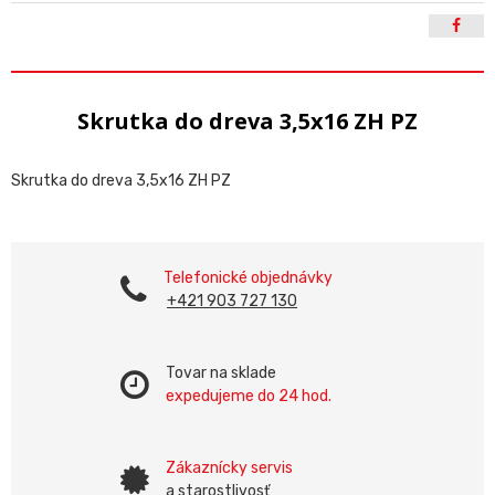
Skrutka do dreva 3,5x16 ZH PZ
Skrutka do dreva 3,5x16 ZH PZ
Telefonické objednávky
+421 903 727 130
Tovar na sklade
expedujeme do 24 hod.
Zákaznícky servis
a starostlivosť