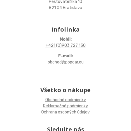
Pestovateľská 10
821 04 Bratislava
Infolinka
Mobil:
+421 (0)903 727 130
E-mail:
obchod@popcar.eu
Všetko o nákupe
Obchodné podmienky
Reklamačné podmienky
Ochrana osobných údajov
Sledujte nás