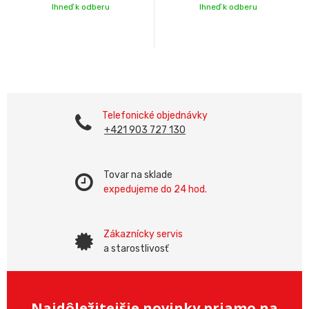
Ihneď k odberu
Ihneď k odberu
Telefonické objednávky
+421 903 727 130
Tovar na sklade
expedujeme do 24 hod.
Zákaznícky servis
a starostlivosť
Najdôležitejšie novinky priamo na