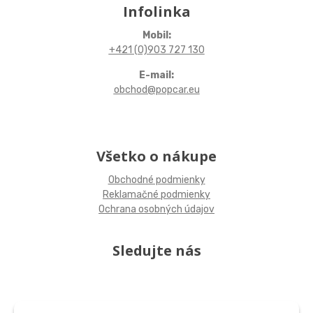
Infolinka
Mobil:
+421 (0)903 727 130
E-mail:
obchod@popcar.eu
Všetko o nákupe
Obchodné podmienky
Reklamačné podmienky
Ochrana osobných údajov
Sledujte nás