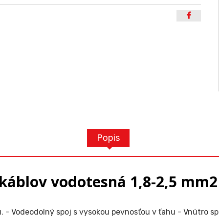
Popis
 káblov vodotesná 1,8-2,5 mm2
. - Vodeodolný spoj s vysokou pevnosťou v ťahu - Vnútro spo