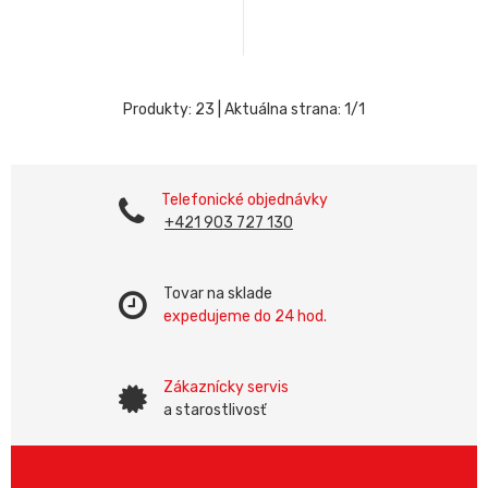
Produkty:
23
| Aktuálna strana:
1
/
1
Telefonické objednávky
+421 903 727 130
Tovar na sklade
expedujeme do 24 hod.
Zákaznícky servis
a starostlivosť