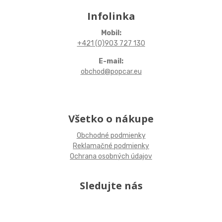
Infolinka
Mobil:
+421 (0)903 727 130
E-mail:
obchod@popcar.eu
Všetko o nákupe
Obchodné podmienky
Reklamačné podmienky
Ochrana osobných údajov
Sledujte nás