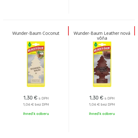
Wunder-Baum Coconut
Wunder-Baum Leather nová
vôňa
1,30
€
1,30
€
s DPH
s DPH
1,06 €
bez DPH
1,06 €
bez DPH
Ihneď k odberu
Ihneď k odberu