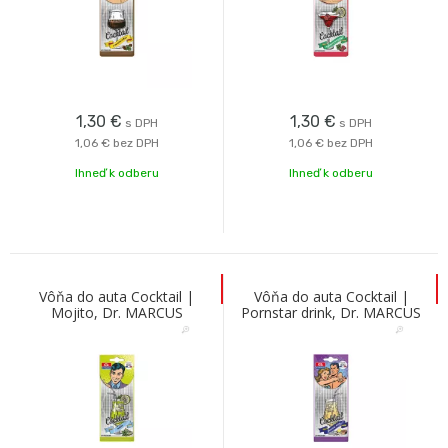
1,30
€
1,30
€
s DPH
s DPH
1,06 €
bez DPH
1,06 €
bez DPH
Ihneď k odberu
Ihneď k odberu
Vôňa do auta Cocktail |
Vôňa do auta Cocktail |
Mojito, Dr. MARCUS
Pornstar drink, Dr. MARCUS