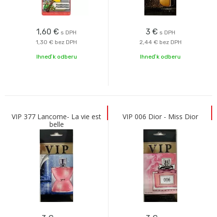
1,60
€
3
€
s DPH
s DPH
1,30 €
bez DPH
2,44 €
bez DPH
Ihneď k odberu
Ihneď k odberu
VIP 377 Lancome- La vie est
VIP 006 Dior - Miss Dior
belle