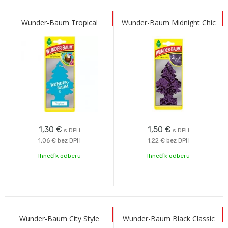
Wunder-Baum Tropical
Wunder-Baum Midnight Chic
1,30
€
1,50
€
s DPH
s DPH
1,06 €
bez DPH
1,22 €
bez DPH
Ihneď k odberu
Ihneď k odberu
Wunder-Baum City Style
Wunder-Baum Black Classic