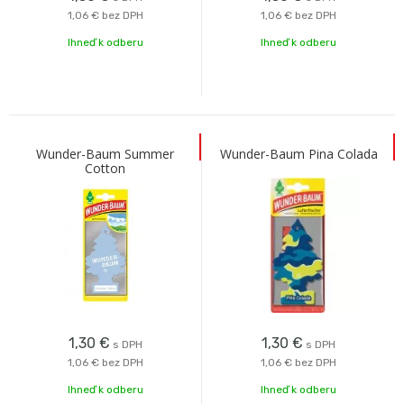
1,06 €
bez DPH
1,06 €
bez DPH
Ihneď k odberu
Ihneď k odberu
Wunder-Baum Summer
Wunder-Baum Pina Colada
Cotton
1,30
€
1,30
€
s DPH
s DPH
1,06 €
bez DPH
1,06 €
bez DPH
Ihneď k odberu
Ihneď k odberu