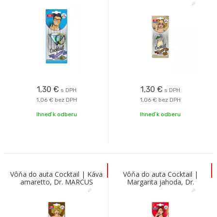
1,30
€
1,30
€
s DPH
s DPH
1,06 €
bez DPH
1,06 €
bez DPH
Ihneď k odberu
Ihneď k odberu
Vôňa do auta Cocktail | Káva
Vôňa do auta Cocktail |
amaretto, Dr. MARCUS
Margarita jahoda, Dr.
MARCUS