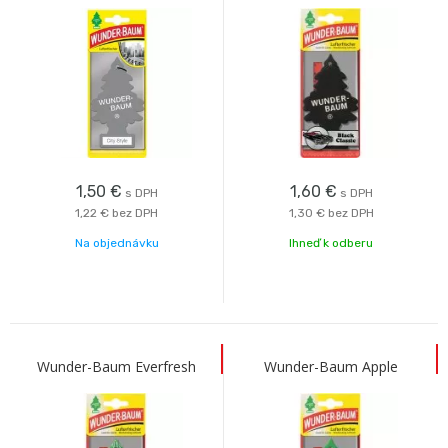
1,50
€
1,60
€
s DPH
s DPH
1,22 €
bez DPH
1,30 €
bez DPH
Na objednávku
Ihneď k odberu
Wunder-Baum Everfresh
Wunder-Baum Apple