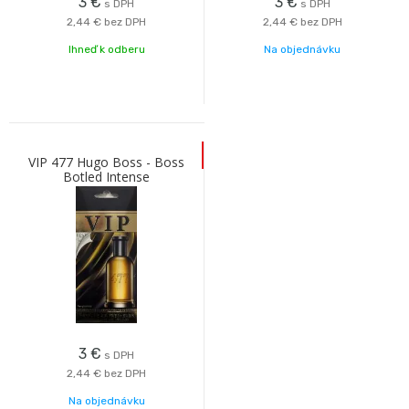
3
€
3
€
s DPH
s DPH
2,44 €
bez DPH
2,44 €
bez DPH
Ihneď k odberu
Na objednávku
VIP 477 Hugo Boss - Boss
Botled Intense
3
€
s DPH
2,44 €
bez DPH
Na objednávku