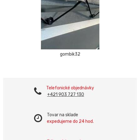
gombik32
Telefonické objednávky
+421 903 727 130
Tovar na sklade
expedujeme do 24 hod.