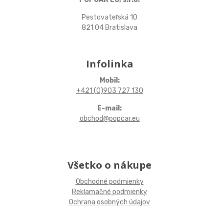
Pestovateľská 10
821 04 Bratislava
Infolinka
Mobil:
+421 (0)903 727 130
E-mail:
obchod@popcar.eu
Všetko o nákupe
Obchodné podmienky
Reklamačné podmienky
Ochrana osobných údajov