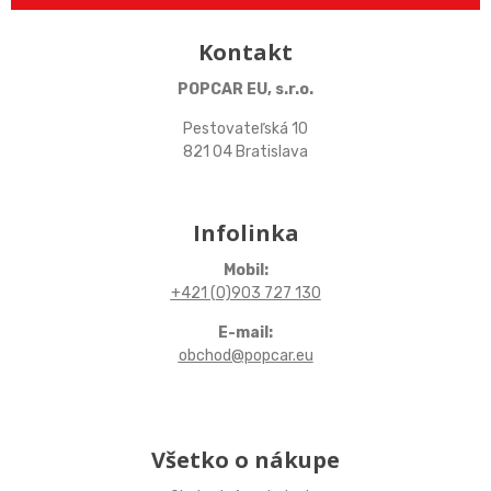
Kontakt
POPCAR EU, s.r.o.
Pestovateľská 10
821 04 Bratislava
Infolinka
Mobil:
+421 (0)903 727 130
E-mail:
obchod@popcar.eu
Všetko o nákupe