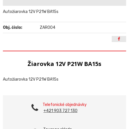
Autožiarovka 12V P21W BA15s
Obj. čislo:
ZAR004
Žiarovka 12V P21W BA15s
Autožiarovka 12V P21W BA15s
Telefonické objednávky
+421 903 727 130