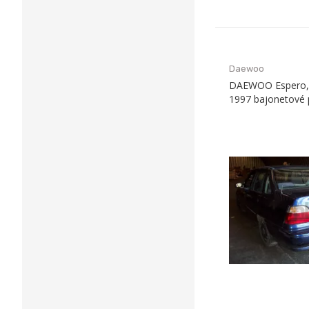
Daewoo
DAEWOO Espero, 
1997 bajonetové 