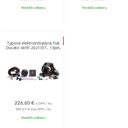
Ihneď k odberu
Ihneď k odberu
Typová elektroinštalácia Fiat
Ducato skříň 2021/07-, 13pin,
ECS
226,60
€
s DPH / ks
184,23 €
bez DPH / ks
Ihneď k odberu