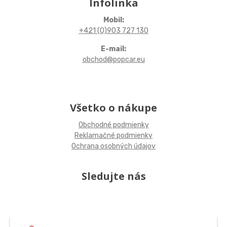
Infolinka
Mobil:
+421 (0)903 727 130
E-mail:
obchod@popcar.eu
Všetko o nákupe
Obchodné podmienky
Reklamačné podmienky
Ochrana osobných údajov
Sledujte nás