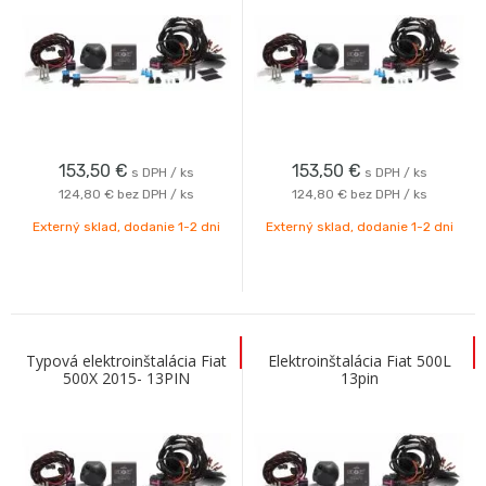
153,50
€
153,50
€
s DPH / ks
s DPH / ks
124,80 €
bez DPH / ks
124,80 €
bez DPH / ks
Externý sklad, dodanie 1-2 dni
Externý sklad, dodanie 1-2 dni
Typová elektroinštalácia Fiat
Elektroinštalácia Fiat 500L
500X 2015- 13PIN
13pin