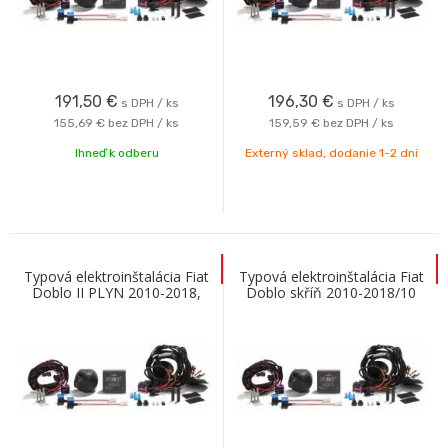
191,50
€
196,30
€
s DPH / ks
s DPH / ks
155,69 €
bez DPH / ks
159,59 €
bez DPH / ks
Ihneď k odberu
Externý sklad, dodanie 1-2 dni
Typová elektroinštalácia Fiat
Typová elektroinštalácia Fiat
Doblo II PLYN 2010-2018,
Doblo skříň 2010-2018/10
13pin, Erich Jaeger
(II), 13pin, ECS