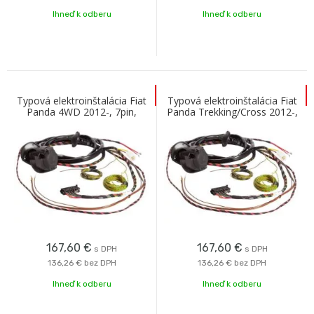
Ihneď k odberu
Ihneď k odberu
Typová elektroinštalácia Fiat
Typová elektroinštalácia Fiat
Panda 4WD 2012-, 7pin,
Panda Trekking/Cross 2012-,
Westfalia
7pin, Westfalia
167,60
€
167,60
€
s DPH
s DPH
136,26 €
bez DPH
136,26 €
bez DPH
Ihneď k odberu
Ihneď k odberu