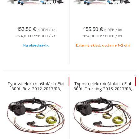
153,50
€
153,50
€
s DPH / ks
s DPH / ks
124,80 €
bez DPH / ks
124,80 €
bez DPH / ks
Na objednávku
Externý sklad, dodanie 1-2 dni
Typová elektroinštalácia Fiat
Typová elektroinštalácia Fiat
500L 5dv. 2012-2017/06,
500L Trekking 2013-2017/06,
13pin, Westfalia
13pin, Westfalia