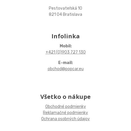
Pestovateľská 10
821 04 Bratislava
Infolinka
Mobil:
+421 (0)903 727 130
E-mail:
obchod@popcar.eu
Všetko o nákupe
Obchodné podmienky
Reklamačné podmienky
Ochrana osobných údajov