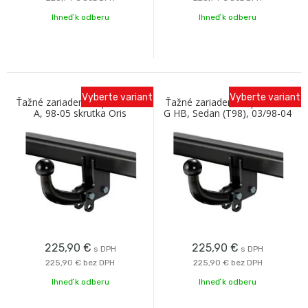
Ihneď k odberu
Ihneď k odberu
Vyberte variant
Vyberte variant
Ťažné zariadenie Opel Zafira
Ťažné zariadenie Opel Astra
A, 98-05 skrutka Oris
G HB, Sedan (T98), 03/98-04
skrutka Oris
225,90
€
225,90
€
s DPH
s DPH
225,90 €
bez DPH
225,90 €
bez DPH
Ihneď k odberu
Ihneď k odberu