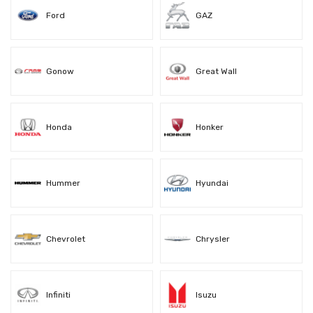
Ford
GAZ
Gonow
Great Wall
Honda
Honker
Hummer
Hyundai
Chevrolet
Chrysler
Infiniti
Isuzu