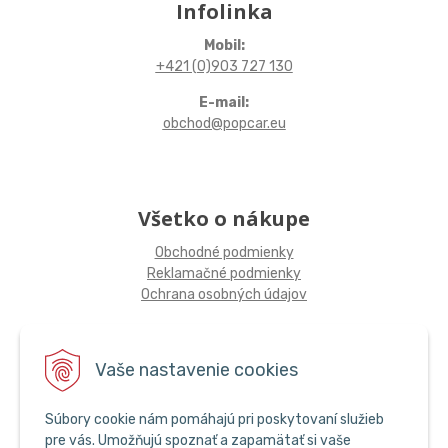
Infolinka
Mobil:
+421 (0)903 727 130
E-mail:
obchod@popcar.eu
Všetko o nákupe
Obchodné podmienky
Reklamačné podmienky
Ochrana osobných údajov
Sledujte nás
Vaše nastavenie cookies
Súbory cookie nám pomáhajú pri poskytovaní služieb
pre vás. Umožňujú spoznať a zapamätať si vaše