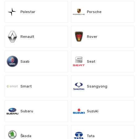
Polestar
Porsche
Renault
Rover
Saab
Seat
Smart
Ssangyong
Subaru
Suzuki
Škoda
Tata