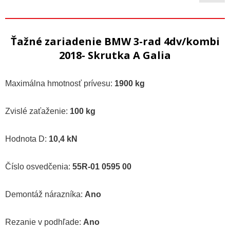
Ťažné zariadenie BMW 3-rad 4dv/kombi
2018- Skrutka A Galia
Maximálna hmotnosť prívesu:
1900 kg
Zvislé zaťaženie:
100 kg
Hodnota D:
10,4 kN
Číslo osvedčenia:
55R-01 0595 00
Demontáž nárazníka:
Ano
Rezanie v podhľade:
Ano