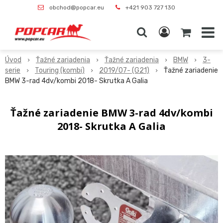
obchod@popcar.eu
+421 903 727 130
Úvod
Ťažné zariadenia
Ťažné zariadenia
BMW
3-
serie
Touring (kombi)
2019/07- (G21)
Ťažné zariadenie
BMW 3-rad 4dv/kombi 2018- Skrutka A Galia
Ťažné zariadenie BMW 3-rad 4dv/kombi
2018- Skrutka A Galia