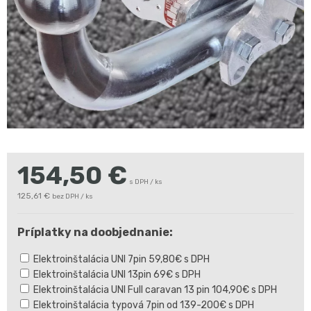
154,50
€
s DPH / ks
125,61 €
bez DPH / ks
Príplatky na doobjednanie:
Elektroinštalácia UNI 7pin 59,80€ s DPH
Elektroinštalácia UNI 13pin 69€ s DPH
Elektroinštalácia UNI Full caravan 13 pin 104,90€ s DPH
Elektroinštalácia typová 7pin od 139-200€ s DPH