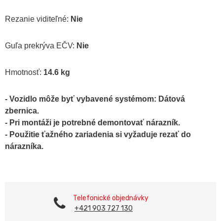
Rezanie viditeľné:
Nie
Guľa prekrýva EČV:
Nie
Hmotnosť:
14.6 kg
- Vozidlo môže byť vybavené systémom: Dátová
zbernica.
- Pri montáži je potrebné demontovať nárazník.
- Použitie ťažného zariadenia si vyžaduje rezať do
nárazníka.
Telefonické objednávky
+421 903 727 130