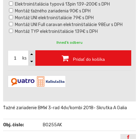
Elektroinštalácia typová 13pin 139-200€ s DPH
Montáž ťažného zariadenia 90€ s DPH
Montáž UNI elektroinštalácie 79€ s DPH
Montáž UNI Full caravan elektroinštalácie 98Eur s DPH
Montáž TYP elektroinštalácie 139€ s DPH
Ihneď k odberu
ks
Pridať do košíka
Ťažné zariadenie BMW 3-rad 4dv/kombi 2018- Skrutka A Galia
Obj. čislo:
B0255AK