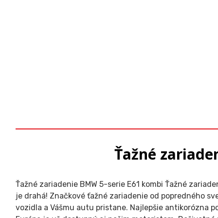
Ťažné zariaden
Ťažné zariadenie BMW 5-serie E61 kombi Ťažné zariadeni
je drahá! Značkové ťažné zariadenie od popredného sv
vozidla a Vášmu autu pristane. Najlepšie antikorózna 