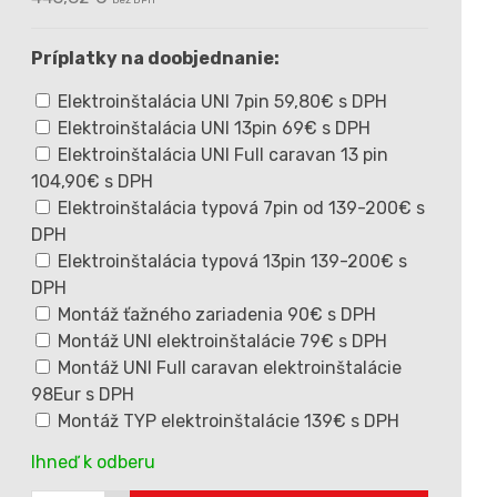
bez DPH
Príplatky na doobjednanie:
Elektroinštalácia UNI 7pin 59,80€ s DPH
Elektroinštalácia UNI 13pin 69€ s DPH
Elektroinštalácia UNI Full caravan 13 pin
104,90€ s DPH
Elektroinštalácia typová 7pin od 139-200€ s
DPH
Elektroinštalácia typová 13pin 139-200€ s
DPH
Montáž ťažného zariadenia 90€ s DPH
Montáž UNI elektroinštalácie 79€ s DPH
Montáž UNI Full caravan elektroinštalácie
98Eur s DPH
Montáž TYP elektroinštalácie 139€ s DPH
Ihneď k odberu