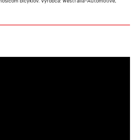
nosičom bicyklov. Výrobca: Westfalia-Automotive,