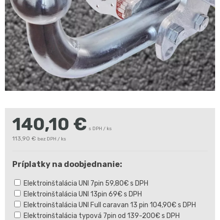
140,10
€
s DPH / ks
113,90 €
bez DPH / ks
Príplatky na doobjednanie:
Elektroinštalácia UNI 7pin 59,80€ s DPH
Elektroinštalácia UNI 13pin 69€ s DPH
Elektroinštalácia UNI Full caravan 13 pin 104,90€ s DPH
Elektroinštalácia typová 7pin od 139-200€ s DPH