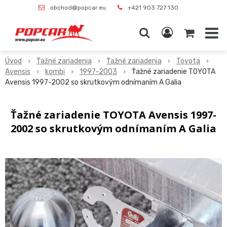
obchod@popcar.eu
+421 903 727 130
Úvod
Ťažné zariadenia
Ťažné zariadenia
Toyota
Avensis
kombi
1997-2003
Ťažné zariadenie TOYOTA
Avensis 1997-2002 so skrutkovým odnímaním A Galia
Ťažné zariadenie TOYOTA Avensis 1997-
2002 so skrutkovým odnímaním A Galia