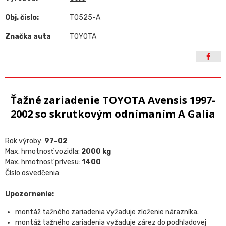
Obj. čislo:
T0525-A
Značka auta
TOYOTA
Ťažné zariadenie TOYOTA Avensis 1997-
2002 so skrutkovým odnímaním A Galia
Rok výroby:
97-02
Max. hmotnosť vozidla:
2000 kg
Max. hmotnosť prívesu:
1400
Číslo osvedčenia:
Upozornenie:
montáž tažného zariadenia vyžaduje zloženie nárazníka.
montáž tažného zariadenia vyžaduje zárez do podhladovej