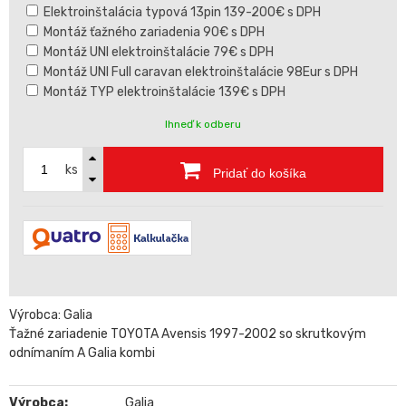
Elektroinštalácia typová 13pin 139-200€ s DPH
Montáž ťažného zariadenia 90€ s DPH
Montáž UNI elektroinštalácie 79€ s DPH
Montáž UNI Full caravan elektroinštalácie 98Eur s DPH
Montáž TYP elektroinštalácie 139€ s DPH
Ihneď k odberu
ks
Pridať do košíka
Výrobca: Galia
Ťažné zariadenie TOYOTA Avensis 1997-2002 so skrutkovým
odnímaním A Galia kombi
Výrobca:
Galia