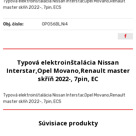
Typová elektroinštalácia Nissan Interstar,Opel Movano,Renault
master skříň 2022-, 7pin, ECS
Obj. čislo:
OP056BL.Ni4
Typová elektroinštalácia Nissan
Interstar,Opel Movano,Renault master
skříň 2022-, 7pin, EC
Typová elektroinštalácia Nissan Interstar,Opel Movano,Renault
master skříň 2022-, 7pin, ECS
Súvisiace produkty