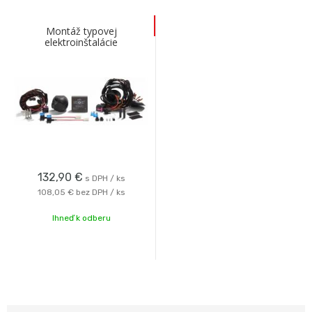
Montáž typovej
elektroinštalácie
132,90
€
s DPH / ks
108,05 €
bez DPH / ks
Ihneď k odberu