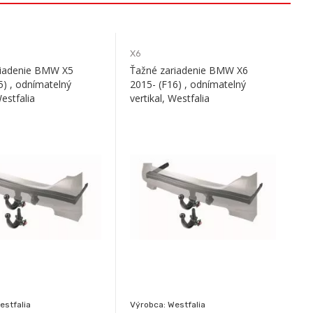
X6
riadenie BMW X5
Ťažné zariadenie BMW X6
5) , odnímatelný
2015- (F16) , odnímatelný
Westfalia
vertikal, Westfalia
estfalia
Výrobca: Westfalia