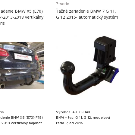
7-serie
iadenie BMW X5 (E70)
Ťažné zariadenie BMW 7 G 11,
7-2013-2018 vertikálny
G 12 2015- automatický systém
ris
ris
Výrobca: AUTO-HAK
adenie BMW X5 (E70)(F15)
BMW - typ: G 11, G 12, modelová
2018 vertikálny bajonet
rada: 7, od 2015-