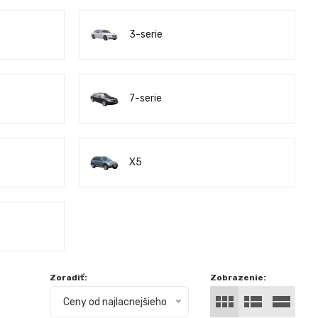
3-serie
7-serie
X5
Zoradiť:
Zobrazenie:
Ceny od najlacnejšieho