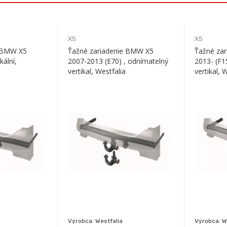
X5
X5
e BMW X5
Ťažné zariadenie BMW X5
Ťažné za
kální,
2007-2013 (E70) , odnímatelný
2013- (F1
vertikal, Westfalia
vertikal, 
Výrobca: Westfalia
Výrobca: W