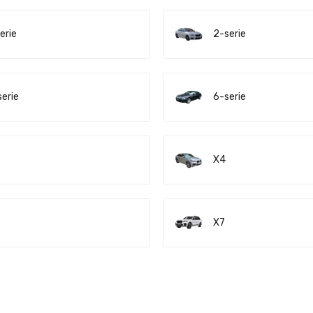
erie
2-serie
serie
6-serie
X4
X7