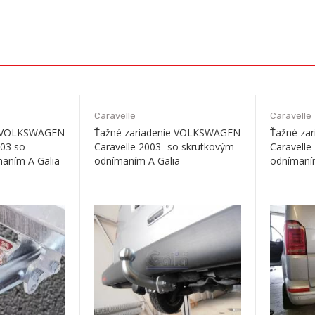
Caravelle
Caravelle
e VOLKSWAGEN
Ťažné zariadenie VOLKSWAGEN
Ťažné za
003 so
Caravelle 2003- so skrutkovým
Caravelle
aním A Galia
odnímaním A Galia
odnímaní