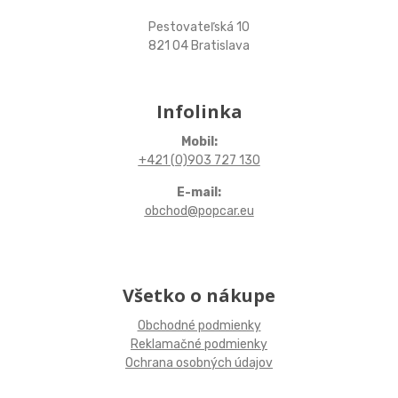
Pestovateľská 10
821 04 Bratislava
Infolinka
Mobil:
+421 (0)903 727 130
E-mail:
obchod@popcar.eu
Všetko o nákupe
Obchodné podmienky
Reklamačné podmienky
Ochrana osobných údajov