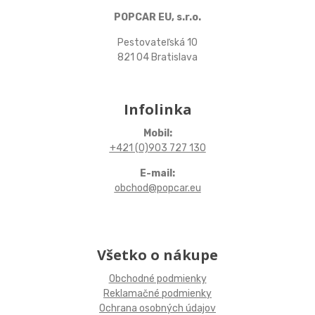
POPCAR EU, s.r.o.
Pestovateľská 10
821 04 Bratislava
Infolinka
Mobil:
+421 (0)903 727 130
E-mail:
obchod@popcar.eu
Všetko o nákupe
Obchodné podmienky
Reklamačné podmienky
Ochrana osobných údajov