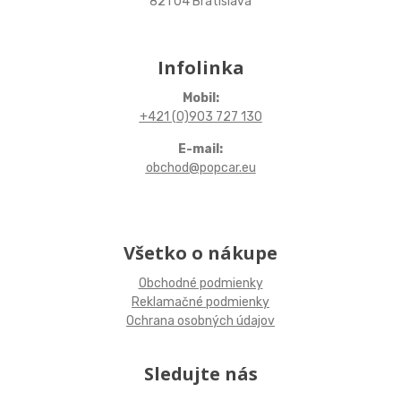
821 04 Bratislava
Infolinka
Mobil:
+421 (0)903 727 130
E-mail:
obchod@popcar.eu
Všetko o nákupe
Obchodné podmienky
Reklamačné podmienky
Ochrana osobných údajov
Sledujte nás