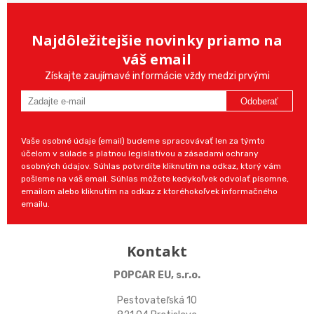
Najdôležitejšie novinky priamo na
váš email
Získajte zaujímavé informácie vždy medzi prvými
Odoberať
Vaše osobné údaje (email) budeme spracovávať len za týmto
účelom v súlade s platnou legislatívou a zásadami ochrany
osobných údajov. Súhlas potvrdíte kliknutím na odkaz, ktorý vám
pošleme na váš email. Súhlas môžete kedykoľvek odvolať písomne,
emailom alebo kliknutím na odkaz z ktoréhokoľvek informačného
emailu.
Kontakt
POPCAR EU, s.r.o.
Pestovateľská 10