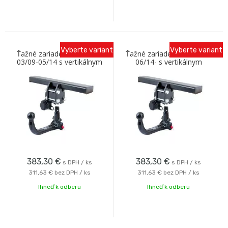
Vyberte variant
Vyberte variant
Ťažné zariadenie VW Polo
Ťažné zariadenie VW Polo
03/09-05/14 s vertikálnym
06/14- s vertikálnym
bajonetom Oris
bajonetom Oris
383,30
€
383,30
€
s DPH / ks
s DPH / ks
311,63 €
bez DPH / ks
311,63 €
bez DPH / ks
Ihneď k odberu
Ihneď k odberu