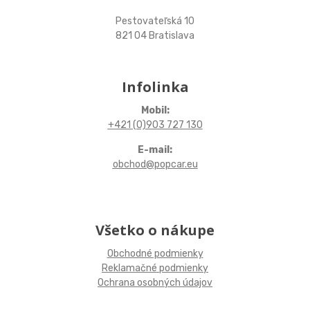
Pestovateľská 10
821 04 Bratislava
Infolinka
Mobil:
+421 (0)903 727 130
E-mail:
obchod@popcar.eu
Všetko o nákupe
Obchodné podmienky
Reklamačné podmienky
Ochrana osobných údajov