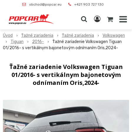
obchod@popcar.eu
+421 903 727 130
Úvod
Ťažné zariadenia
Ťažné zariadenia
Volkswagen
Tiguan
2016-
Ťažné zariadenie Volkswagen Tiguan
01/2016- s vertikálnym bajonetovým odnímaním Oris,2024-
Ťažné zariadenie Volkswagen Tiguan
01/2016- s vertikálnym bajonetovým
odnímaním Oris,2024-