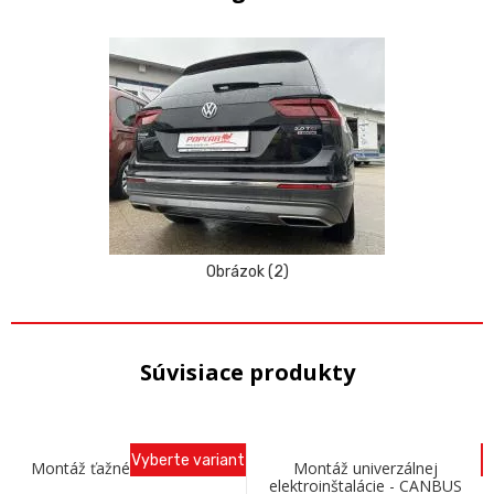
Obrázok (2)
Súvisiace produkty
Vyberte variant
Montáž ťažného zariadenia
Montáž univerzálnej
elektroinštalácie - CANBUS