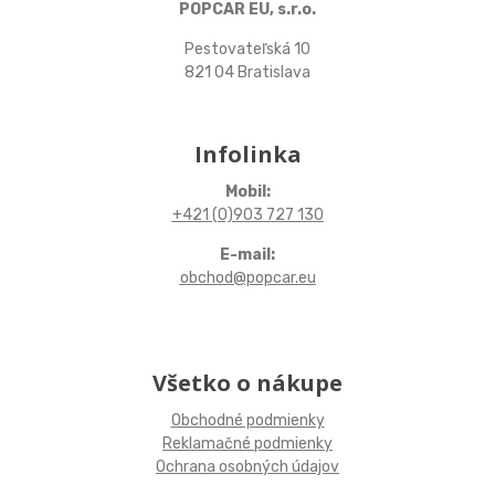
POPCAR EU, s.r.o.
Pestovateľská 10
821 04 Bratislava
Infolinka
Mobil:
+421 (0)903 727 130
E-mail:
obchod@popcar.eu
Všetko o nákupe
Obchodné podmienky
Reklamačné podmienky
Ochrana osobných údajov