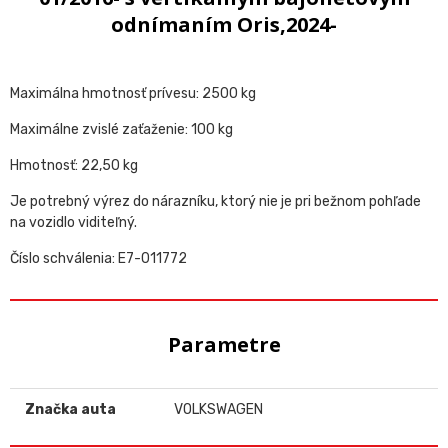
odnímaním Oris,2024-
Maximálna hmotnosť prívesu: 2500 kg
Maximálne zvislé zaťaženie: 100 kg
Hmotnosť: 22,50 kg
Je potrebný výrez do nárazníku, ktorý nie je pri bežnom pohľade
na vozidlo viditeľný.
Číslo schválenia: E7-011772
Parametre
Značka auta
VOLKSWAGEN