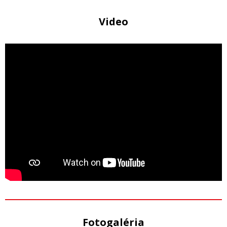
Video
Fotogaléria